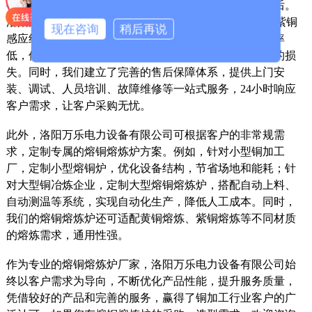
很多企业在采购熔铜熔炼炉时，会关注设备的质量和售后。
洛阳万乐电力设备有限公司生产的熔铜熔炼炉，采用T2紫铜
现在咨询
稍后再说
感应线圈、耐温炉衬和节能控制系统，运行稳定，故障率
低，使用寿命长，可长期连续生产，减少设备停机带来的损
失。同时，我们建立了完善的售后保障体系，提供上门安
装、调试、人员培训、故障维修等一站式服务，24小时响应
客户需求，让客户采购无忧。
此外，洛阳万乐电力设备有限公司可根据客户的非常规需
求，定制专属的熔铜熔炼炉方案。例如，针对小型铜加工
厂，定制小型熔铜炉，优化设备结构，节省场地和能耗；针
对大型铜冶炼企业，定制大型熔铜熔炼炉，搭配自动上料、
自动测温等系统，实现自动化生产，降低人工成本。同时，
我们的熔铜熔炼炉还可适配黄铜熔炼、紫铜熔炼等不同材质
的熔炼需求，通用性强。
作为专业的熔铜熔炼炉厂家，洛阳万乐电力设备有限公司始
终以客户需求为导向，不断优化产品性能，提升服务质量，
凭借较好的产品和完善的服务，赢得了铜加工行业客户的广