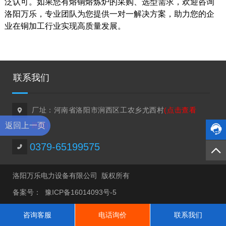
泛认可。如果您有熔铜熔炼炉的采购、选型需求，欢迎咨询
洛阳万乐，专业团队为您提供一对一解决方案，助力您的企
业在铜加工行业实现高质量发展。
联系我们
厂址：河南省洛阳市涧西区工农乡尤西村
(点击查看

返回上一页
路线)


0379-65199575

洛阳万乐电力设备有限公司 版权所有
备案号：
豫ICP备16014093号-5
咨询客服
电话询价
联系我们