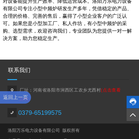
对设备能提升生产效率、降低运营成本。洛阳万乐电力设备
有限公司专注小型中频炉研发生产多年，凭借稳定的产品、
合理的价格、完善的售后，赢得了小型企业客户的广泛认
可。如果您是小型加工厂、私人作坊，有小型中频炉的采
购、选型需求，欢迎咨询我们，专业团队为您提供一对一解
决方案，助力您稳定生产。
联系我们
厂址：河南省洛阳市涧西区工农乡尤西村
(点击查看

返回上一页
路线)


0379-65199575

洛阳万乐电力设备有限公司 版权所有