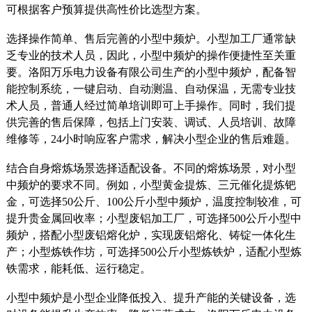
可根据客户预算提供高性价比选型方案。
选择操作简单、售后完善的小型中频炉。小型加工厂通常缺
乏专业的技术人员，因此，小型中频炉的操作便捷性至关重
要。洛阳万乐电力设备有限公司生产的小型中频炉，配备智
能控制系统，一键启动、自动测温、自动保温，无需专业技
术人员，普通人经过简单培训即可上手操作。同时，我们提
供完善的售后保障，包括上门安装、调试、人员培训、故障
维修等，24小时响应客户需求，解决小型企业的售后难题。
结合自身熔炼场景选择适配设备。不同的熔炼场景，对小型
中频炉的要求不同。例如，小型黄金提炼、三元催化提炼钯
金，可选择50公斤、100公斤小型中频炉，温度控制较准，可
提升贵金属回收率；小型废铝加工厂，可选择500公斤小型中
频炉，搭配小型废铝熔化炉，实现废铝熔化、铸锭一体化生
产；小型炼铁作坊，可选择500公斤小型炼铁炉，适配小型炼
铁需求，能耗低、运行稳定。
小型中频炉是小型企业降低投入、提升产能的关键设备，选