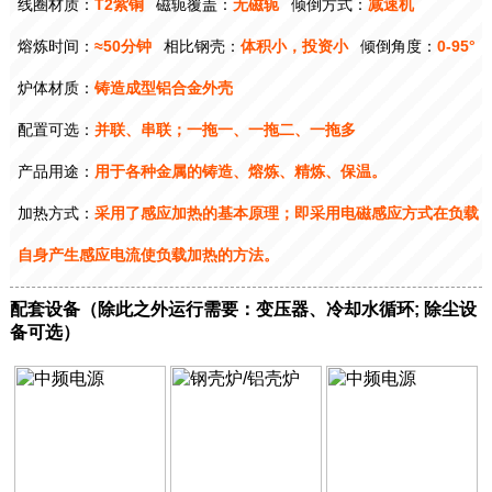
线圈材质：
T2紫铜
磁轭覆盖：
无磁轭
倾倒方式：
减速机
熔炼时间：
≈50分钟
相比钢壳：
体积小，投资小
倾倒角度：
0-95°
炉体材质：
铸造成型铝合金外壳
配置可选：
并联、串联；一拖一、一拖二、一拖多
产品用途：
用于各种金属的铸造、熔炼、精炼、保温。
加热方式：
采用了感应加热的基本原理；即采用电磁感应方式在负载
自身产生感应电流使负载加热的方法。
配套设备（除此之外运行需要：变压器、冷却水循环; 除尘设
备可选）