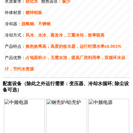
水质要求：
软化水
散热盲区：
极少
外体材质：
镀锌铝板
冷却器：
脱氧铜、不锈钢
冷却方式：
风冷、水冷、蒸发冷，三重冷却，效率较高
产品特点：
换热效率高；高度的收水器，运行时漂水率≤0.001%
产品优势：
占地面积小，无需水池，提高厂房利用率，双循环水设
计，节约水资源
配套设备（除此之外运行需要：变压器、冷却水循环; 除尘设
备可选）