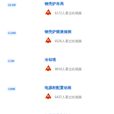
钢壳炉布局
24.6M
6172人看过此视频
钢壳炉熔液倾倒
3.24M
6526人看过此视频
冷却塔
2.2M
9819人看过此视频
电源柜配置动画
13MB
6437人看过此视频