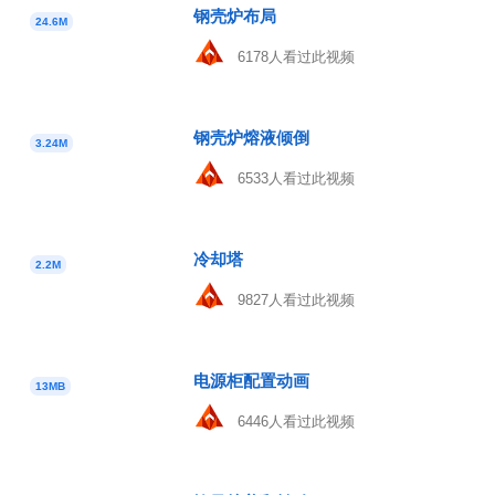
钢壳炉布局
24.6M
6178人看过此视频
钢壳炉熔液倾倒
3.24M
6533人看过此视频
冷却塔
2.2M
9827人看过此视频
电源柜配置动画
13MB
6446人看过此视频