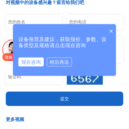
低损耗的核心优势，优化诸多行业痛点，成为湖南、湖北、三
对视频中的设备感兴趣？留言给我们吧
门峡灵宝、河北以及泰国、朝鲜贵...
×
设备推荐及建议，获取报价、参数、设
备类型及规格请点击现在咨询
现在咨询
稍后再说
提交
更多视频