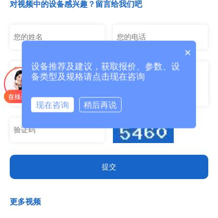
低损耗的核心优势，优化诸多行业痛点，成为湖南、湖北、三
对视频中的设备感兴趣？留言给我们吧
门峡灵宝、河北以及泰国、朝鲜贵...
×
设备推荐及建议，获取报价、参数、设
备类型及规格请点击现在咨询
现在咨询
稍后再说
提交
更多视频